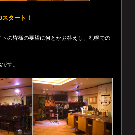
:30スタート！
イトの皆様の要望に何とかお答えし、札幌での
！
地です。