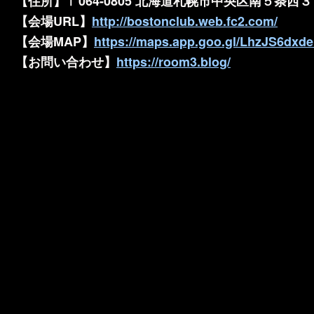
【住所】〒064-0805 北海道札幌市中央区南５条西
【会場URL】
http://bostonclub.web.fc2.com/
【会場MAP】
https://maps.app.goo.gl/LhzJS6dx
【お問い合わせ】
https://room3.blog/