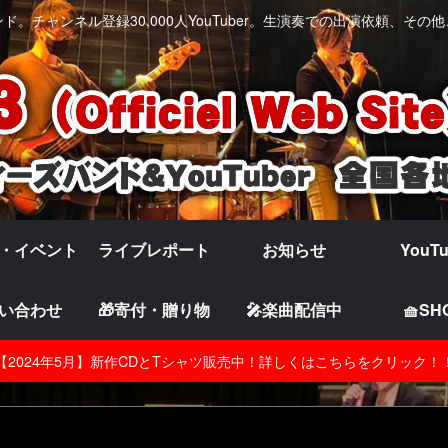
。チャンネル登録30,000人YouTuber。生演奏での出演依頼、そ
・イベント
ライブレポート
お知らせ
YouT
い合わせ
🎁寄付・贈り物
🎤楽曲配信中
🧺SH
【2024年5月】新作CDとTシャツ販売中！詳しくはこちらをクリック！