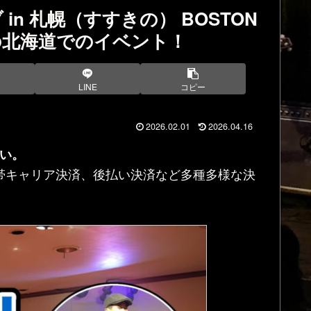
ブ in 札幌（すすきの） BOSTON
初の北海道でのイベント！
LINE
コピー
2026.02.01
2026.04.16
い。
帯キャリア決済、後払い決済など多種多様な決