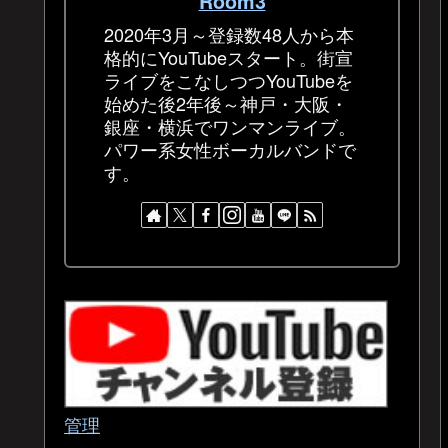
Room3
2020年3月～登録数48人から本
格的にYouTubeスタート。街宣
ライブをこなしつつYouTubeを
始めた後2年後～神戸・大阪・
銀座・横浜でワンマンライブ。
パワー系女性ボーカルバンドで
す。
管理