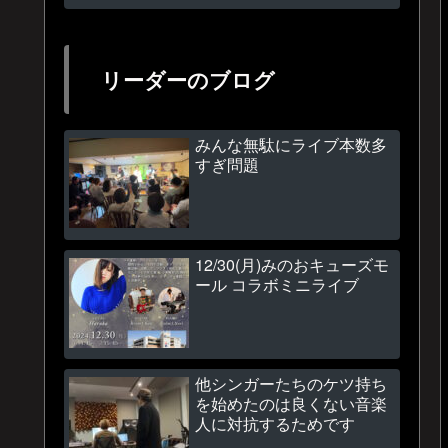
リーダーのブログ
みんな無駄にライブ本数多
すぎ問題
12/30(月)みのおキューズモ
ール コラボミニライブ
他シンガーたちのケツ持ち
を始めたのは良くない音楽
人に対抗するためです