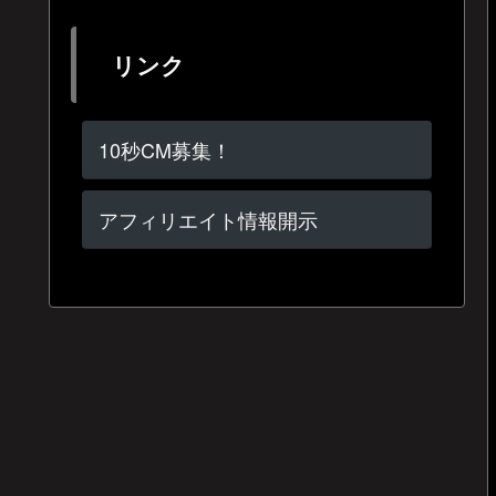
リンク
10秒CM募集！
アフィリエイト情報開示