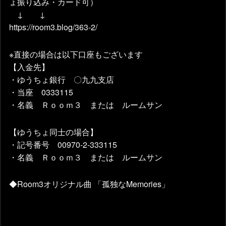
ょ振り込み・カード可）
↓ ↓
https://room3.blog/363-2/
※直接の場合は以下口座もございます
【入金先】
・ゆうちょ銀行 〇九九支店
・当座 0333115
・名義 Ｒｏｏｍ３ または ルームサン
【ゆうちょ同士の場合】
・記号番号 00970-2-333115
・名義 Ｒｏｏｍ３ または ルームサン
◆Room3オリジナル曲 「孤独なMemories」