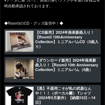
時自動承認されております。
◆Room3のCD・グッズ販売中！◆
【CD販売】2024年発表新曲入り！
【Room3 10thAnniversary
Collection】ミニアルバムCD（5曲入
り）
【ダウンロード販売】2024年発表新
曲入り！【Room3 10th Anniversary
Collection】ミニアルバム（5曲）
【黒】不器用こそが私の武器なん
や！！！（ボーカル蘭） Tシャツ
（2024年5月新作）【納期10日～14
日】