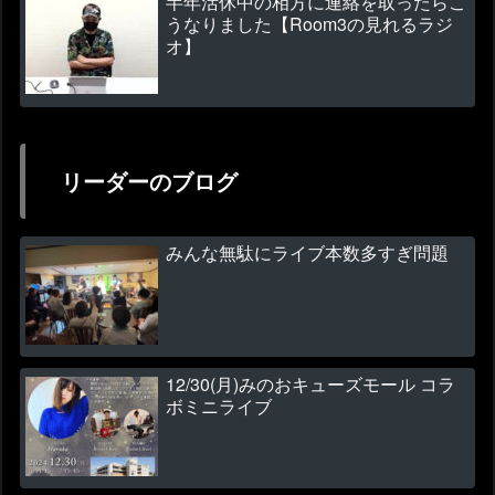
半年活休中の相方に連絡を取ったらこ
うなりました【Room3の見れるラジ
オ】
リーダーのブログ
みんな無駄にライブ本数多すぎ問題
12/30(月)みのおキューズモール コラ
ボミニライブ