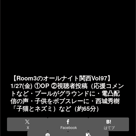
【Room3のオールナイト関西Vol97】
1/27(金) ①OP ②視聴者投稿（応援コメン
トなど・プールがグラウンドに・電凸配
信の声・子供をボブスレーに・西城秀樹
「子猫とネズミ）など（約65分）
X
Facebook
はてブ