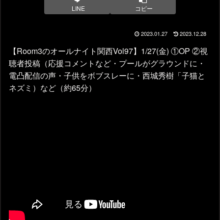
LINE
コピー
2023.01.27
2023.12.28
【Room3のオールナイト関西Vol97】1/27(金) ①OP ②視
聴者投稿（応援コメントなど・プールがグラウンドに・
電凸配信の声・子供をボブスレーに・西城秀樹「子猫と
ネズミ）など（約65分）