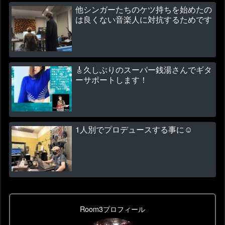
他シンガーたちのケツ持ちを始めたの
は良くない音楽人に対抗するためです
🎸久しぶりのスーパー銭湯さんでギタ
ーサポートします！
1人別でプロデュースする事に☺
Room3プロフィール