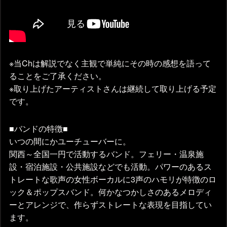
※当Chは解説でなく主観で単純にその時の感想を語って
ることをご了承ください。
※取り上げたアーティストさんは継続して取り上げる予定
です。
■バンドの特徴■
いつの間にかユーチューバーに。
関西～全国一円で活動するバンド。フェリー・温泉施
設・宿泊施設・公共施設などでも活動。パワーのあるス
トレートな歌声の女性ボーカルに3声のハモリが特徴のロ
ック＆ポップスバンド。何かなつかしさのあるメロディ
ーとアレンジで、作らずストレートな表現を目指してい
ます。