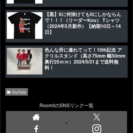
【黒】0に何掛けても0にしかならん
で！！！（リーダーKou） Tシャツ
（2024年5月新作）【納期10日～14
日】
色んな所に連れてって！10th記念 ア
クリルスタンド（高さ75mm 幅50mm
奥行25ｍｍ）2024/5/31まで送料無
料！
YouTube
Room3のSNSリンク一覧