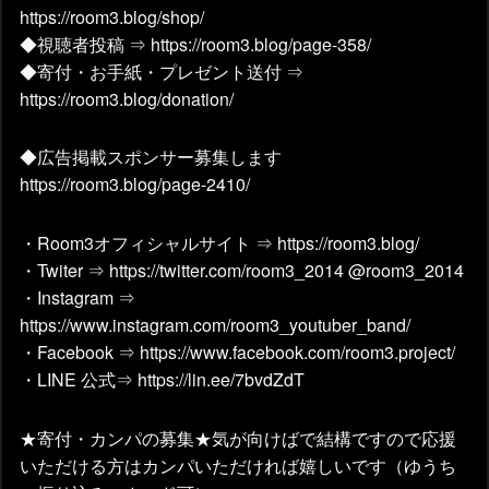
https://room3.blog/shop/
◆視聴者投稿 ⇒ https://room3.blog/page-358/
◆寄付・お手紙・プレゼント送付 ⇒
https://room3.blog/donation/
◆広告掲載スポンサー募集します
https://room3.blog/page-2410/
・Room3オフィシャルサイト ⇒ https://room3.blog/
・Twiter ⇒ https://twitter.com/room3_2014 @room3_2014
・Instagram ⇒
https://www.instagram.com/room3_youtuber_band/
・Facebook ⇒ https://www.facebook.com/room3.project/
・LINE 公式⇒ https://lin.ee/7bvdZdT
★寄付・カンパの募集★気が向けばで結構ですので応援
いただける方はカンパいただければ嬉しいです（ゆうち