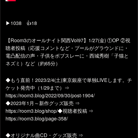
▶1038 👍18
【Room3のオールナイト関西Vol97】1/27(金) ①OP ②視
聴者投稿（応援コメントなど・プールがグラウンドに・
電凸配信の声・子供をボブスレーに・西城秀樹「子猫と
ネズミ）など（約65分）
◆もう直前！2023/2/4(土)東京銀座で単独LIVEします。チ
ケット発売中（1/29まで）⇒
https://room3.blog/2022/09/30/post-1904/
◆2023年1月～新作グッズ販売 ⇒
https://room3.blog/shop/◆視聴者投稿 ⇒
https://room3.blog/page-358/
◆オリジナル曲CD・グッズ販売 ⇒