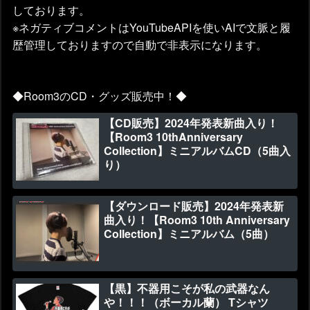
しております。
※ネガティブコメントはYouTubeAPIを使いAIで文脈と履
歴管理しておりますので自動で非表示になります。
◆Room3のCD・グッズ販売中！◆
【CD販売】2024年発表新曲入り！
【Room3 10thAnniversary
Collection】ミニアルバムCD（5曲入
り）
【ダウンロード販売】2024年発表新
曲入り！【Room3 10th Anniversary
Collection】ミニアルバム（5曲）
【黒】不器用こそが私の武器なん
や！！！（ボーカル蘭） Tシャツ