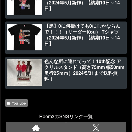
（2024年5月新作）【納期10日～14
日】
【黒】0に何掛けても0にしかならん
で！！！（リーダーKou） Tシャツ
（2024年5月新作）【納期10日～14
日】
色んな所に連れてって！10th記念 ア
クリルスタンド（高さ75mm 幅50mm
奥行25ｍｍ）2024/5/31まで送料無
料！
YouTube
Room3のSNSリンク一覧