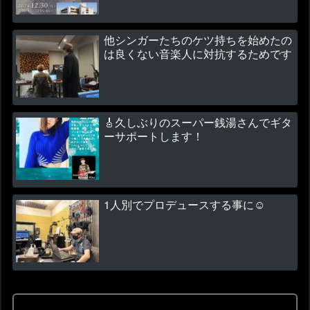
他シンガーたちのケツ持ちを始めたの
は良くない音楽人に対抗するためです
🎸久しぶりのスーパー銭湯さんでギタ
ーサポートします！
1人別でプロデュースする事に☺