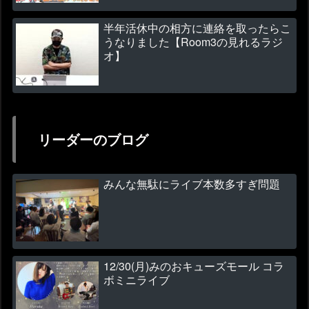
半年活休中の相方に連絡を取ったらこ
うなりました【Room3の見れるラジ
オ】
リーダーのブログ
みんな無駄にライブ本数多すぎ問題
12/30(月)みのおキューズモール コラ
ボミニライブ