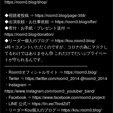
https://room3.blog/shop/
◆視聴者投稿 ⇒ https://room3.blog/page-358/
◆出演依頼・お仕事依頼 ⇒ https://room3.blog/offer/
◆寄付・お手紙・プレゼント送付 ⇒
https://room3.blog/donation/
◆リーダー個人のブログ ⇒ https://kou.room3.blog/
※時々コメントいただくのですが、コロナの為にマスクし
てるわけではありません😓 これだけでだいぶプライベー
トが守られるんです。
————————————————————–
・Room3オフィシャルサイト ⇒ https://room3.blog/
・Twiter ⇒ https://twitter.com/room3_2014 @room3_2014
・Instagram ⇒
https://www.instagram.com/room3_youtuber_band/
・Facebook ⇒ https://www.facebook.com/room3.project/
・LINE 公式⇒ https://lin.ee/7bvdZdT
・リーダーKou個人のブログ⇒ https://kou.room3.blog/