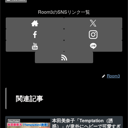
Room3のSNSリンク一覧
Room3
関連記事
本田美奈子「Temptation（誘
YouTube
惑）」が意外にヘビーで可愛すぎ