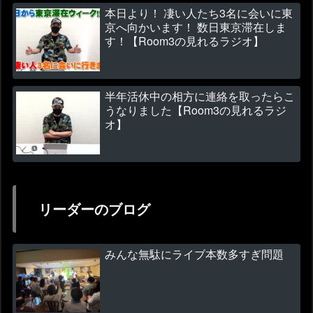
本日より！ 凄い人たち3名に会いに東
京へ向かいます！ 数日東京滞在しま
す！【Room3の見れるラジオ】
半年活休中の相方に連絡を取ったらこ
うなりました【Room3の見れるラジ
オ】
リーダーのブログ
みんな無駄にライブ本数多すぎ問題