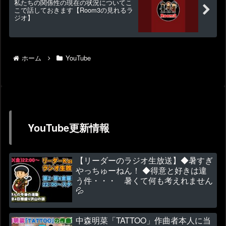
私たちの関係性の現在の状況についてこ
こで話しておきます【Room3の見れるラ
ジオ】
ホーム
YouTube
YouTube更新情報
【リーダーのラジオ生放送】◆暑すぎ
やっちゅーねん！ ◆得意と好きは違
う件・・・ 暑くて何も考えれません
💦
中森明菜「TATTOO」作曲者本人に当