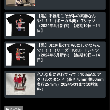
【黒】不器用こそが私の武器なん
や！！！（ボーカル蘭） Tシャツ
（2024年5月新作）【納期10日～14
日】
【黒】0に何掛けても0にしかならん
で！！！（リーダーKou） Tシャツ
（2024年5月新作）【納期10日～14
日】
色んな所に連れてって！10th記念 ア
クリルスタンド（高さ75mm 幅50mm
奥行25ｍｍ）2024/5/31まで送料無
料！
YouTube