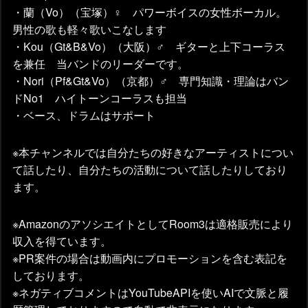
・蘭（Vo）（宝塚）♀ パワーボイスの女性ボーカル。
男性の歌も軽々歌いこなします
・Kou（Gt&B&Vo）（大阪）♂ ギターと上下コーラス
を兼任 当バンドのリーダーです。
・Nori（Pf&Gt&Vo）（京都）♂ 専門知識・理論はバン
ドNo1 ハイトーンコーラスも担当
・ベース、ドラムはサポート
※本チャンネルでは自分たちの好きなアーティストについ
て話したり、自分たちの活動について話したりしており
ます。
※AmazonのアソシエイトとしてRoom3は適格販売により
収入を得ています。
※PR案件の場合は動画内にプロモーションを含む表記を
しております。
※ネガティブコメントはYouTubeAPIを使いAIで文脈と履