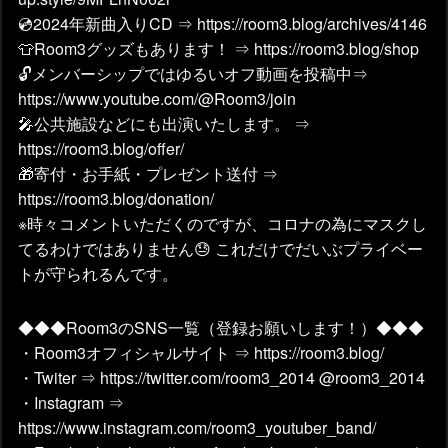
💿2024年新曲入りCD ⇒ https://room3.blog/archives/4146
👕Room3グッズもあります！ ⇒ https://room3.blog/shop
🔓メンバーシップではゆるいオフ動画を投稿中⇒
https://www.youtube.com/@Room3/join
🎤公共施設などにも出演いたします。 ⇒
https://room3.blog/offer/
🎁寄付・お手紙・プレゼント送付 ⇒
https://room3.blog/donation/
※時々コメントいただくのですが、コロナの為にマスクし
てるわけではありません😓 これだけでだいぶプライベー
トが守られるんです。
◆◆◆Room3のSNS一覧（登録お願いします！）◆◆◆
・Room3オフィシャルサイト ⇒ https://room3.blog/
・Twiter ⇒ https://twitter.com/room3_2014 @room3_2014
・Instagram ⇒
https://www.instagram.com/room3_youtuber_band/