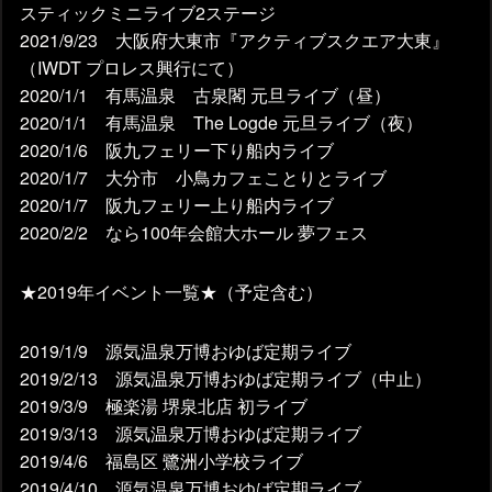
スティックミニライブ2ステージ
2021/9/23 大阪府大東市『アクティブスクエア大東』
（IWDT プロレス興行にて）
2020/1/1 有馬温泉 古泉閣 元旦ライブ（昼）
2020/1/1 有馬温泉 The Logde 元旦ライブ（夜）
2020/1/6 阪九フェリー下り船内ライブ
2020/1/7 大分市 小鳥カフェことりとライブ
2020/1/7 阪九フェリー上り船内ライブ
2020/2/2 なら100年会館大ホール 夢フェス
★2019年イベント一覧★（予定含む）
2019/1/9 源気温泉万博おゆば定期ライブ
2019/2/13 源気温泉万博おゆば定期ライブ（中止）
2019/3/9 極楽湯 堺泉北店 初ライブ
2019/3/13 源気温泉万博おゆば定期ライブ
2019/4/6 福島区 鷺洲小学校ライブ
2019/4/10 源気温泉万博おゆば定期ライブ