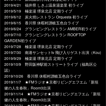
2019/4/21 福井県 しきぶ温泉湯楽里 初ライブ
2019/5/19 極楽湯 堺泉北店 定期ライブ
2019/6/12 炭火焼レストラン Orquesta 初ライブ
2019/6/15 香川県 休暇村讃岐五色台ライブ
2019/6/24 グランピングレストラン AMBER初ライブ
2019/7/10 グランピングレストラン ROOFTOP
GARDEN初ライブ
2019/7/28 極楽湯 堺泉北店 定期ライブ
2019/7/30 南港サンセットtv 飛び入りゲスト出演（Kou)
2019/9/29 極楽湯 堺泉北店 定期ライブ
2019/10/9 野田阪神駅前ストリートライブ（福島区公
認）
2019/10/26 香川県 休暇村讃岐五色台ライブ
2019/11/7 ★FMラジオ★京都リビングエフエム「新垣
健の人生春秋」Room3出演
2019/11/14 ★FMラジオ★京都リビングエフエム「新垣
健の人生春秋」Room3出演
2019/11/21 ★FMラジオ★京都リビングエフエム「新垣