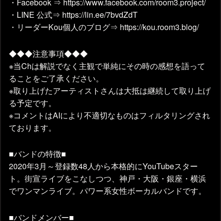
・Facebook ⇒ https://www.facebook.com/room3.project/
・LINE 公式⇒ https://lin.ee/7bvdZdT
・リーダーKou個人のブログ⇒ https://kou.room3.blog/
◆◆◆注意事項◆◆◆
※当Chは解説でなく主観で単純にその時の感想を語って
ることをご了承ください。
※取り上げたアーティストさんは大抵は継続して取り上げ
る予定です。
※コメントはAIにより不適切なものはフィルタリングされ
ております。
■バンドの特徴■
2020年3月～登録数48人から本格的にYouTubeスター
ト。街宣ライブをこなしつつ、神戸・大阪・銀座・横浜
でワンマンライブ。パワー系女性ボーカルバンドです。
■バンドメンバー■