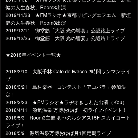
健の人生春秋」Room3出演
2019/11/28 ★FMラジオ★京都リビングエフエム「新垣
健の人生春秋」Room3出演
2019/12/11 御堂筋「大阪 光の響宴」公認路上ライブ
2019/12/25 御堂筋「大阪 光の響宴」公認路上ライブ
★2018年イベント一覧★
2018/3/10 大阪千林 Cafe de Iwacco 2時間ワンマンライ
ブ
2018/3/21 島村楽器 コンテスト「アコパラ」参加決
定！
2018/3/23 ★FMラジオ★ラヂオきしわだ出演（Kou）
2018/4/11 源気温泉 万博おゆば 初ライブイベント！
2018/5/3 Room3主催 あべのルシアス15F スカイコート
ライブ！
2018/5/9 源気温泉万博おゆば月1回定期ライブ