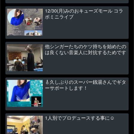
12/30(月)みのおキューズモール コラ
ボミニライブ
他シンガーたちのケツ持ちを始めたの
は良くない音楽人に対抗するためです
🎸久しぶりのスーパー銭湯さんでギタ
ーサポートします！
1人別でプロデュースする事に☺