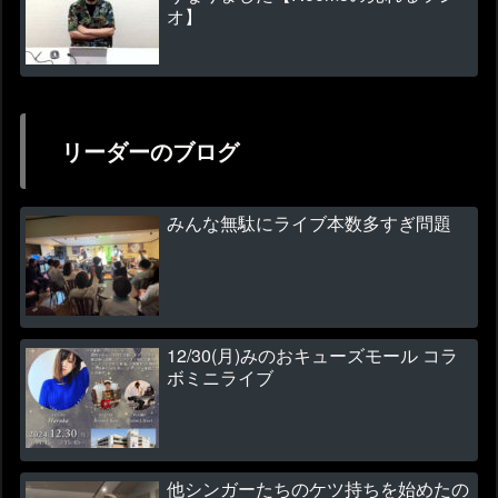
オ】
リーダーのブログ
みんな無駄にライブ本数多すぎ問題
12/30(月)みのおキューズモール コラ
ボミニライブ
他シンガーたちのケツ持ちを始めたの