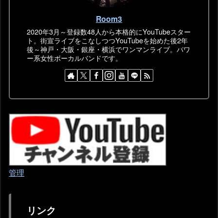
Room3
2020年3月～登録数48人から本格的にYouTubeスター
ト。街宣ライブをこなしつつYouTubeを始めた後2年
後～神戸・大阪・銀座・横浜でワンマンライブ。パワ
ー系女性ボーカルバンドです。
管理
リンク