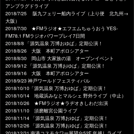
アンプラグドライブ
2018/7/25 阪九フェリー船内ライブ（上り便 北九州→
大阪）
2018/7/30 ★FMラジオ★エフエムちゅうおう YES-
FM78.1 FMラジオパワープレイ7日間
2018/8/8 「源気温泉 万博おゆば」定期公演！
2018/8/26 大阪 本町アポロシアター
2018/8/30 岡山市 大家族の湯 オープンイベント
2018/9/12 「源気温泉 万博おゆば」定期公演！
2018/9/16 大阪 本町アポロシアター
2018/9/23 神戸ワールドフェスティバル
2018/10/10「源気温泉 万博おゆば」定期公演！
2018/10/14 地蔵浜みなとマルシェ 野外ライブ（中止）
2018/10/26 ★FMラジオ★ラヂオきしわだ出演
2018/11/10 須磨離宮公園ライブ
2018/11/14 「源気温泉 万博おゆば」定期公演！
2018/12/26 「源気温泉 万博おゆば」定期公演！
2018/12/31 南港コスモタワー展望台52F 年越しライブ