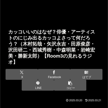
カッコいいのはなぜ？俳優・アーティス
トのにじみ出るカッコよさって何だろ
う？（木村拓哉・矢沢永吉・田原俊彦・
沢田研二・西城秀樹・中森明菜・岩崎宏
美・勝新太郎）【Room3の見れるラジ
オ】
X
Facebook
はてブ
LINE
コピー
2025.03.20
2025.03.21