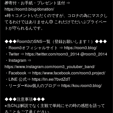
🎁寄付・お手紙・プレゼント送付 ⇒
https://room3.blog/donation/
※時々コメントいただくのですが、コロナの為にマスクし
てるわけではありません😓 これだけでだいぶプライベー
トが守られるんです。
◆◆◆Room3のSNS一覧（登録お願いします！）◆◆◆
・Room3オフィシャルサイト ⇒ https://room3.blog/
・Twiter ⇒ https://twitter.com/room3_2014 @room3_2014
・Instagram ⇒
https://www.instagram.com/room3_youtuber_band/
・Facebook ⇒ https://www.facebook.com/room3.project/
・LINE 公式⇒ https://lin.ee/7bvdZdT
・リーダーKou個人のブログ⇒ https://kou.room3.blog/
◆◆◆注意事項◆◆◆
※当Chは解説でなく主観で単純にその時の感想を語って
ることをご了承ください。