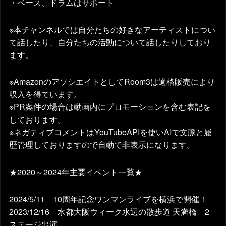
・ベース、ドラムはサポート
※本チャンネルでは自分たちの好きなアーティストについ
て話したり、自分たちの活動について話したりしており
ます。
※AmazonのアソシエイトとしてRoom3は適格販売により
収入を得ています。
※PR案件の場合は動画内にプロモーションを含む表記を
しております。
※ネガティブコメントはYouTubeAPIを使いAIで文脈と履
歴管理しておりますので自動で非表示になります。
★2020～2024年主要イベント一覧★
2024/5/11 10周年記念ワンマンライブを横浜で開催！
2023/12/16 水都大阪ウィーク水辺の散歩道 天満橋 2
ステージ出演