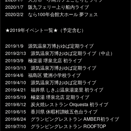
2020/1/7 阪九フェリー上り船内ライブ
2020/2/2 なら100年会館大ホール 夢フェス
★2019年イベント一覧★（予定含む）
2019/1/9 源気温泉万博おゆば定期ライブ
2019/2/13 源気温泉万博おゆば定期ライブ（中止）
2019/3/9 極楽湯 堺泉北店 初ライブ
2019/3/13 源気温泉万博おゆば定期ライブ
2019/4/6 福島区 鷺洲小学校ライブ
2019/4/10 源気温泉万博おゆば定期ライブ
2019/4/21 福井県 しきぶ温泉湯楽里 初ライブ
2019/5/19 極楽湯 堺泉北店 定期ライブ
2019/6/12 炭火焼レストラン Orquesta 初ライブ
2019/6/15 香川県 休暇村讃岐五色台ライブ
2019/6/24 グランピングレストラン AMBER初ライブ
2019/7/10 グランピングレストラン ROOFTOP