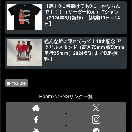
【黒】0に何掛けても0にしかならん
で！！！（リーダーKou） Tシャツ
（2024年5月新作）【納期10日～14
日】
色んな所に連れてって！10th記念 ア
クリルスタンド（高さ75mm 幅50mm
奥行25ｍｍ）2024/5/31まで送料無
料！
YouTube
Room3のSNSリンク一覧