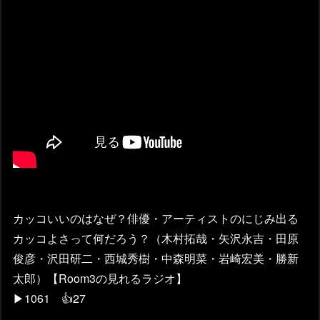
カッコいいのはなぜ？俳優・アーティストのにじみ出る
カッコよさって何だろう？（木村拓哉・矢沢永吉・田原
俊彦・沢田研二・西城秀樹・中森明菜・岩崎宏美・勝新
太郎）【Room3の見れるラジオ】
▶1061 👍27