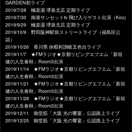
GARDEN初ライブ
2019/7/28 極楽湯 堺泉北店 定期ライブ
2019/7/30 南港サンセットtv 飛び入りゲスト出演（Kou)
2019/9/29 極楽湯 堺泉北店 定期ライブ
2019/10/9 野田阪神駅前ストリートライブ（福島区公
認）
2019/10/26 香川県 休暇村讃岐五色台ライブ
2019/11/7 ★FMラジオ★京都リビングエフエム「新垣
健の人生春秋」Room3出演
2019/11/14 ★FMラジオ★京都リビングエフエム「新垣
健の人生春秋」Room3出演
2019/11/21 ★FMラジオ★京都リビングエフエム「新垣
健の人生春秋」Room3出演
2019/11/28 ★FMラジオ★京都リビングエフエム「新垣
健の人生春秋」Room3出演
2019/12/11 御堂筋「大阪 光の響宴」公認路上ライブ
2019/12/25 御堂筋「大阪 光の響宴」公認路上ライブ