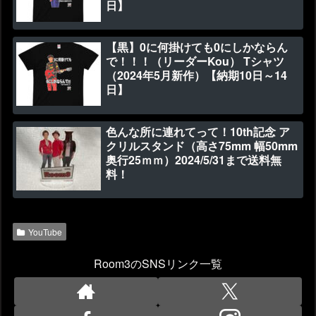
日】
【黒】0に何掛けても0にしかならん
で！！！（リーダーKou） Tシャツ
（2024年5月新作）【納期10日～14
日】
色んな所に連れてって！10th記念 ア
クリルスタンド（高さ75mm 幅50mm
奥行25ｍｍ）2024/5/31まで送料無
料！
YouTube
Room3のSNSリンク一覧