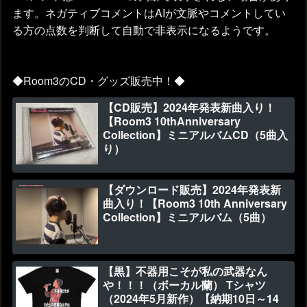
ます。ネガティブコメントはAIが文脈やコメントしてい
る方の点数を判断して自動で非表示になるようです。
◆Room3のCD・グッズ販売中！◆
【CD販売】2024年発表新曲入り！
【Room3 10thAnniversary
Collection】ミニアルバムCD（5曲入
り）
【ダウンロード販売】2024年発表新
曲入り！【Room3 10th Anniversary
Collection】ミニアルバム（5曲）
【黒】不器用こそが私の武器なん
や！！！（ボーカル蘭） Tシャツ
（2024年5月新作）【納期10日～14