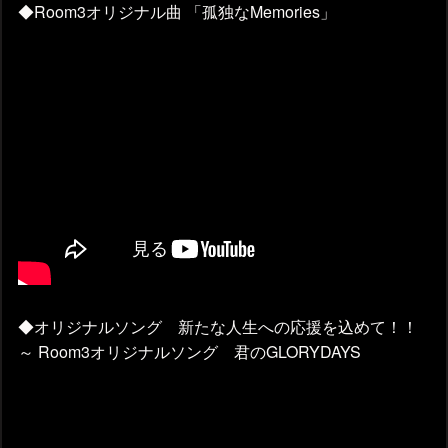
◆Room3オリジナル曲 「孤独なMemories」
◆オリジナルソング 新たな人生への応援を込めて！！
～ Room3オリジナルソング 君のGLORYDAYS