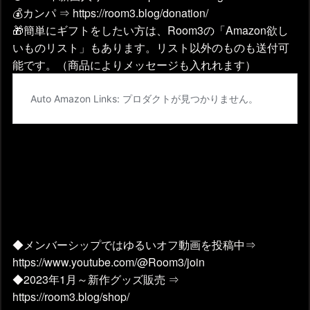
💰カンパ ⇒ https://room3.blog/donation/
🎁簡単にギフトをしたい方は、Room3の「Amazon欲し
いものリスト」もあります。リスト以外のものも送付可
能です。（商品によりメッセージも入れれます）
◆メンバーシップではゆるいオフ動画を投稿中⇒
https://www.youtube.com/@Room3/join
◆2023年1月～新作グッズ販売 ⇒
https://room3.blog/shop/