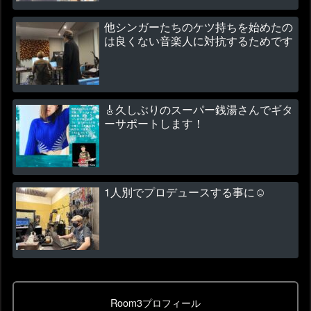
他シンガーたちのケツ持ちを始めたの
は良くない音楽人に対抗するためです
🎸久しぶりのスーパー銭湯さんでギタ
ーサポートします！
1人別でプロデュースする事に☺
Room3プロフィール