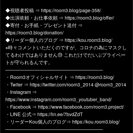
◆視聴者投稿 ⇒ https://room3.blog/page-358/
◆出演依頼・お仕事依頼 ⇒ https://room3.blog/offer/
◆寄付・お手紙・プレゼント送付 ⇒
https://room3.blog/donation/
◆リーダー個人のブログ ⇒ https://kou.room3.blog/
※時々コメントいただくのですが、コロナの為にマスクし
てるわけではありません😓 これだけでだいぶプライベー
トが守られるんです。
————————————————————–
・Room3オフィシャルサイト ⇒ https://room3.blog/
・Twiter ⇒ https://twitter.com/room3_2014 @room3_2014
・Instagram ⇒
https://www.instagram.com/room3_youtuber_band/
・Facebook ⇒ https://www.facebook.com/room3.project/
・LINE 公式⇒ https://lin.ee/7bvdZdT
・リーダーKou個人のブログ⇒ https://kou.room3.blog/
————————————————————–