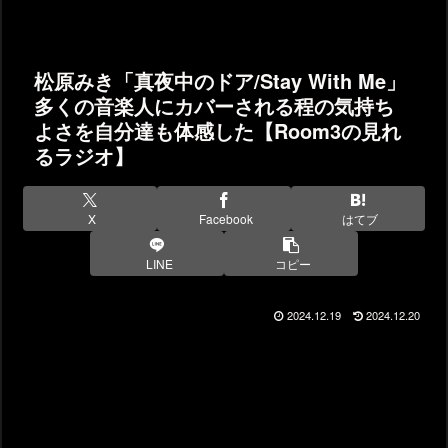
松原みき「真夜中のドア/Stay With Me」
多くの音楽人にカバーされる程の気持ち
よさを自分達も体感した【Room3の見れ
るラジオ】
X
Facebook
はてブ
LINE
コピー
2024.12.19
2024.12.20