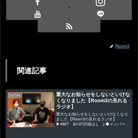
Room3
関連記事
重大なお知らせをしないといけな
YouTube
くなりました【Room3の見れる
ラジオ】
重大なお知らせをしないといけなくなり
ました【Room3の見れるラジオ】
▶4867 👍127詳細は↓ ↓◆メンバーシ
ップ始めました⇒ ◆2023年1月～新作グ
ッズ販売 ⇒ ◆視聴者投稿 ⇒ ◆出演依