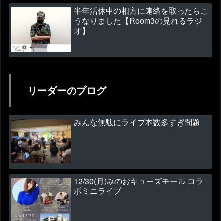
半年活休中の相方に連絡を取ったらこ
うなりました【Room3の見れるラジ
オ】
リーダーのブログ
みんな無駄にライブ本数多すぎ問題
12/30(月)みのおキューズモール コラ
ボミニライブ