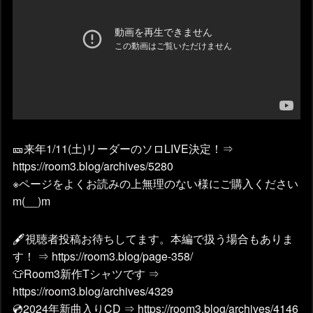
🎫来年1/11(土)リーダーのソロLIVE決定！⇒
https://room3.blog/archives/5280
※ページをよくお読みの上無理のない様にご購入ください
m(__)m
🖋視聴者投稿お待ちしてます。本編で扱う場合もありま
す！ ⇒ https://room3.blog/page-358/
👕Room3新作Tシャツです ⇒
https://room3.blog/archives/4329
💿2024年新曲入りCD ⇒ https://room3.blog/archives/4146