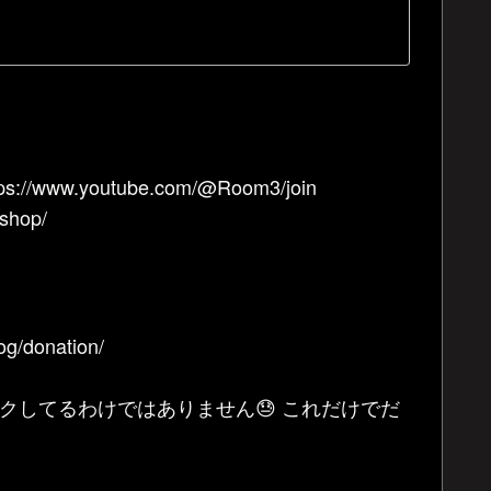
.youtube.com/@Room3/join
hop/
donation/
クしてるわけではありません😓 これだけでだ