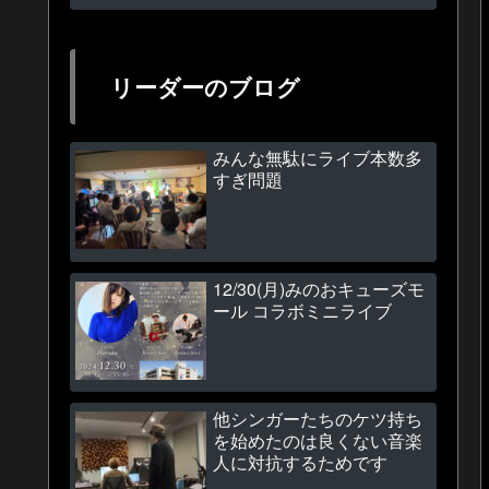
リーダーのブログ
みんな無駄にライブ本数多
すぎ問題
12/30(月)みのおキューズモ
ール コラボミニライブ
他シンガーたちのケツ持ち
を始めたのは良くない音楽
人に対抗するためです