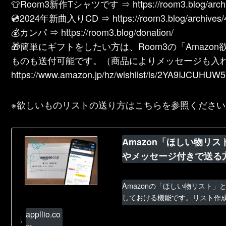
👕Room3新作Tシャツです ⇒ https://room3.blog/archi
💿2024年新曲入りCD ⇒ https://room3.blog/archives/
💰カンパ ⇒ https://room3.blog/donation/
🎁簡単にギフトをしたい方は、Room3の「Amaz
ものも送付可能です。（商品によりメッセージも入
https://www.amazon.jp/hz/wishlist/ls/2YA9IJCUHUW
※欲しいものリストの送り方はこちらを参照ください
Amazon「ほしい物リ
やメッセージ付きで送る
Amazonの「ほしい物リスト
しておける機能です。リスト作
ので、知り合いはもちろん、SN
appllio.co
レゼントを...