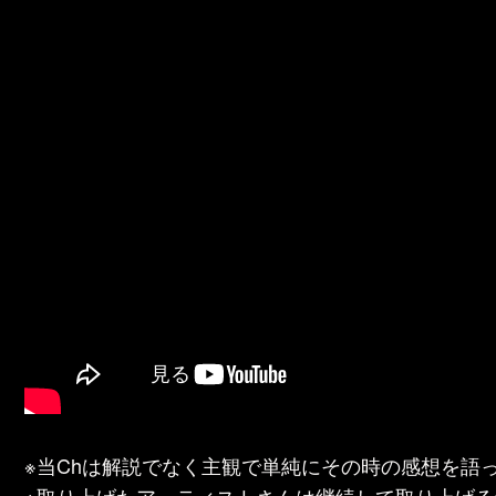
※当Chは解説でなく主観で単純にその時の感想を語