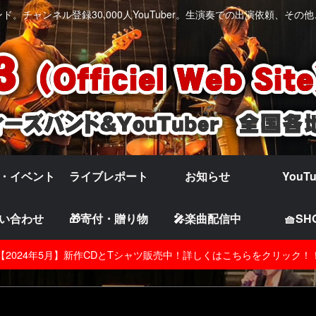
。チャンネル登録30,000人YouTuber。生演奏での出演依頼、そ
・イベント
ライブレポート
お知らせ
YouT
い合わせ
🎁寄付・贈り物
🎤楽曲配信中
🧺SH
【2024年5月】新作CDとTシャツ販売中！詳しくはこちらをクリック！