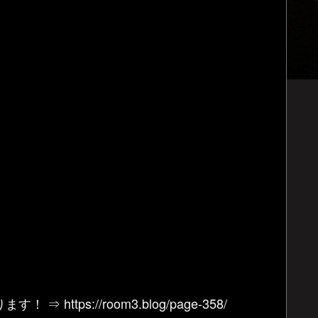
tps://room3.blog/page-358/