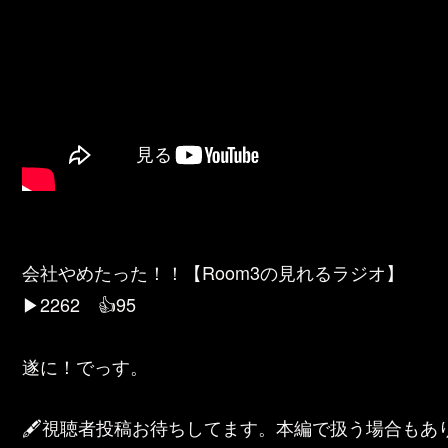
会社やめたった！！【Room3の見れるラジオ】
▶2262 👍95
遂に！でっす。
🖋視聴者投稿お待ちしてます。本編で扱う場合もあります！ ⇒ ht