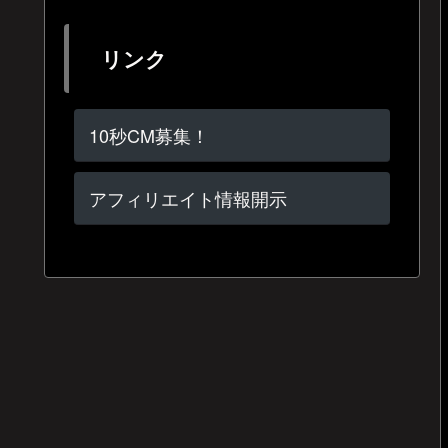
リンク
10秒CM募集！
アフィリエイト情報開示