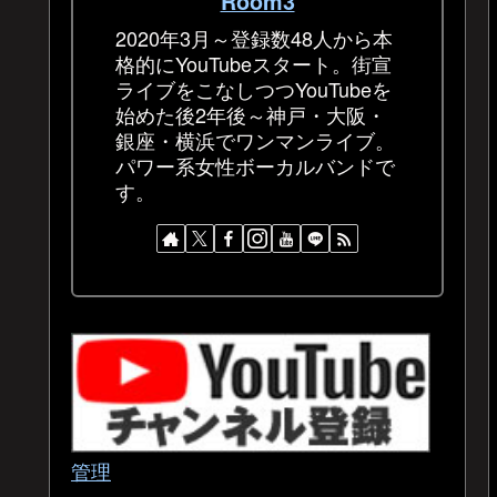
Room3
2020年3月～登録数48人から本
格的にYouTubeスタート。街宣
ライブをこなしつつYouTubeを
始めた後2年後～神戸・大阪・
銀座・横浜でワンマンライブ。
パワー系女性ボーカルバンドで
す。
管理