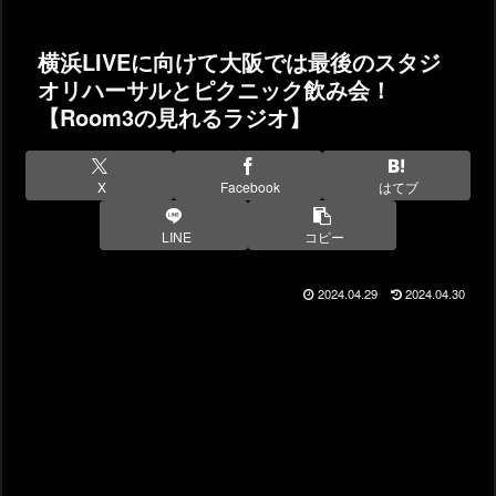
横浜LIVEに向けて大阪では最後のスタジ
オリハーサルとピクニック飲み会！
【Room3の見れるラジオ】
X
Facebook
はてブ
LINE
コピー
2024.04.29
2024.04.30