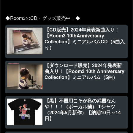
◆Room3のCD・グッズ販売中！◆
【CD販売】2024年発表新曲入り！
【Room3 10thAnniversary
Collection】ミニアルバムCD（5曲入
り）
【ダウンロード販売】2024年発表新
曲入り！【Room3 10th Anniversary
Collection】ミニアルバム（5曲）
【黒】不器用こそが私の武器なん
や！！！（ボーカル蘭） Tシャツ
（2024年5月新作）【納期10日～14
日】