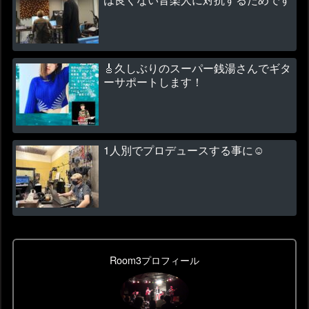
🎸久しぶりのスーパー銭湯さんでギタ
ーサポートします！
1人別でプロデュースする事に☺
Room3プロフィール