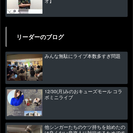
オ】
リーダーのブログ
みんな無駄にライブ本数多すぎ問題
12/30(月)みのおキューズモール コラ
ボミニライブ
他シンガーたちのケツ持ちを始めたの
は良くない音楽人に対抗するためです