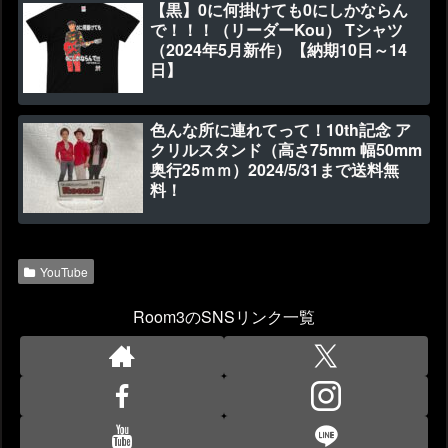
【黒】0に何掛けても0にしかならん
で！！！（リーダーKou） Tシャツ
（2024年5月新作）【納期10日～14
日】
色んな所に連れてって！10th記念 ア
クリルスタンド（高さ75mm 幅50mm
奥行25ｍｍ）2024/5/31まで送料無
料！
YouTube
Room3のSNSリンク一覧