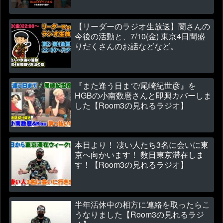
【リーダーのラジオ生放送】蘭さんの
今後の活動と、7/10(金) 東京4日間盛
りだくさんのお話などなど。
『また逢う日まで/尾崎紀世彦』を
HGBの小南数麿さんと即興カバーしま
した【Room3の見れるラジオ】
本日より！ 凄い人たち3名に会いに東
京へ向かいます！ 数日東京滞在しま
す！【Room3の見れるラジオ】
半年活休中の相方に連絡を取ったらこ
うなりました【Room3の見れるラジ