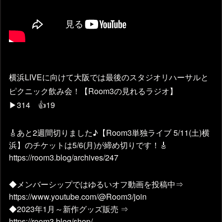
横浜LIVEに向けて大阪では最後のスタジオリハーサルと
ピクニック飲み会！【Room3の見れるラジオ】
▶314 👍19
🎸あと2週間切りました♪【Room3単独ライブ 5/11(土)横
浜】のチケットは5/6(月)が締め切りです！🎸
https://room3.blog/archives/247
◆メンバーシップではゆるいオフ動画を投稿中⇒
https://www.youtube.com/@Room3/join
◆2023年1月～新作グッズ販売 ⇒
https://room3.blog/shop/