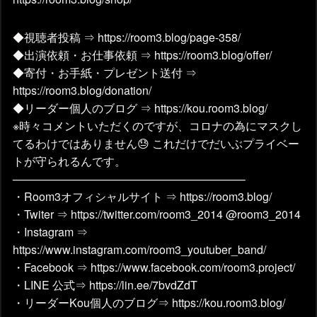
◆視聴者投稿 ⇒ https://room3.blog/page-358/
◆出演依頼・お仕事依頼 ⇒ https://room3.blog/offer/
◆寄付・お手紙・プレゼント送付 ⇒
https://room3.blog/donation/
◆リーダー個人のブログ ⇒ https://kou.room3.blog/
※時々コメントいただくのですが、コロナの為にマスクし
てるわけではありません😓 これだけでだいぶプライベー
トが守られるんです。
————————————————————–
・Room3オフィシャルサイト ⇒ https://room3.blog/
・Twiter ⇒ https://twitter.com/room3_2014 @room3_2014
・Instagram ⇒
https://www.instagram.com/room3_youtuber_band/
・Facebook ⇒ https://www.facebook.com/room3.project/
・LINE 公式⇒ https://lin.ee/7bvdZdT
・リーダーKou個人のブログ⇒ https://kou.room3.blog/