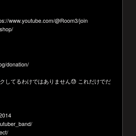
.youtube.com/@Room3/join
hop/
donation/
クしてるわけではありません😓 これだけでだ
_2014
utuber_band/
ect/