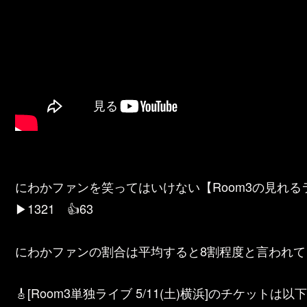
にわかファンを笑ってはいけない【Room3の見れる
▶1321 👍63
にわかファンの割合は平均すると8割程度と言われて
🎸[Room3単独ライブ 5/11(土)横浜]のチケットは