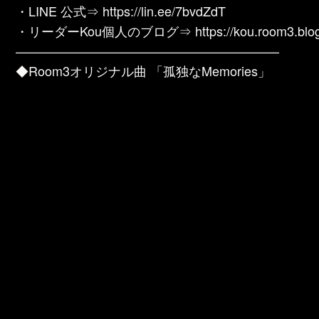
・LINE 公式⇒ https://lin.ee/7bvdZdT
・リーダーKou個人のブログ⇒ https://kou.room3.blog
————————————————————–
◆Room3オリジナル曲 「孤独なMemories」