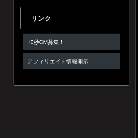
リンク
10秒CM募集！
アフィリエイト情報開示