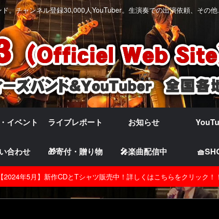
。チャンネル登録30,000人YouTuber。生演奏での出演依頼、そ
・イベント
ライブレポート
お知らせ
YouT
い合わせ
🎁寄付・贈り物
🎤楽曲配信中
🧺SH
【2024年5月】新作CDとTシャツ販売中！詳しくはこちらをクリック！