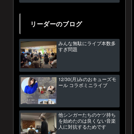
リーダーのブログ
みんな無駄にライブ本数多
すぎ問題
12/30(月)みのおキューズモ
ール コラボミニライブ
他シンガーたちのケツ持ち
を始めたのは良くない音楽
人に対抗するためです