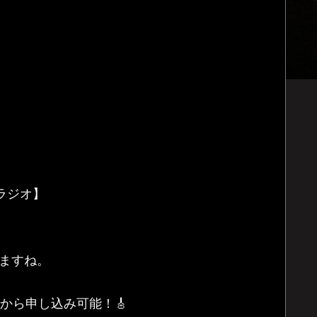
ラジオ】
ますね。
以下から申し込み可能！🎸