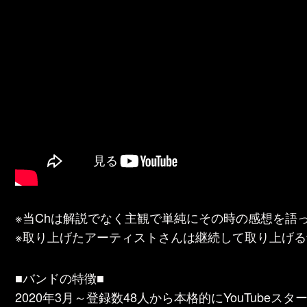
※当Chは解説でなく主観で単純にその時の感想を語
※取り上げたアーティストさんは継続して取り上げ
■バンドの特徴■
2020年3月～登録数48人から本格的にYouTube