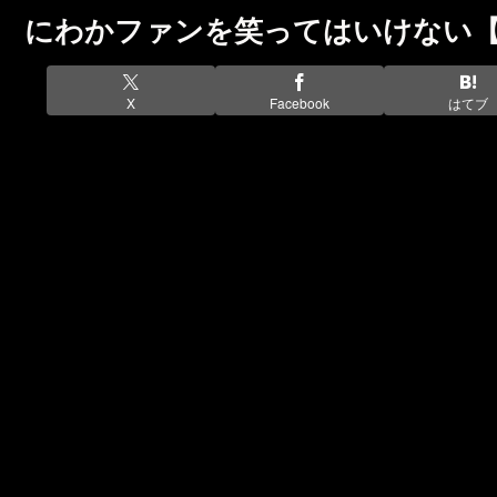
にわかファンを笑ってはいけない【
X
Facebook
はてブ