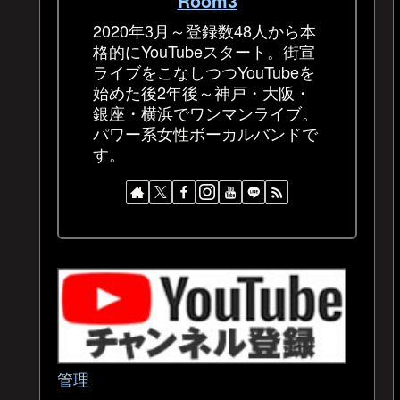
Room3
2020年3月～登録数48人から本
格的にYouTubeスタート。街宣
ライブをこなしつつYouTubeを
始めた後2年後～神戸・大阪・
銀座・横浜でワンマンライブ。
パワー系女性ボーカルバンドで
す。
管理