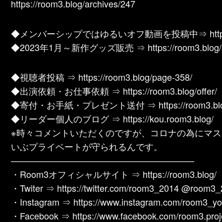
https://room3.blog/archives/247
◆メンバーシップではゆるいオフ動画を投稿中⇒ https://www
◆2023年1月～新作グッズ販売 ⇒ https://room3.blog/s
◆視聴者投稿 ⇒ https://room3.blog/page-358/
◆出演依頼・お仕事依頼 ⇒ https://room3.blog/offer/
◆寄付・お手紙・プレゼント送付 ⇒ https://room3.blog/
◆リーダー個人のブログ ⇒ https://kou.room3.blog/
※時々コメントいただくのですが、コロナの為にマス
いぶプライベートが守られるんです。
————————————————————–
・Room3オフィシャルサイト ⇒ https://room3.blog/
・Twiter ⇒ https://twitter.com/room3_2014 @room3
・Instagram ⇒ https://www.instagram.com/room3_yo
・Facebook ⇒ https://www.facebook.com/room3.proj