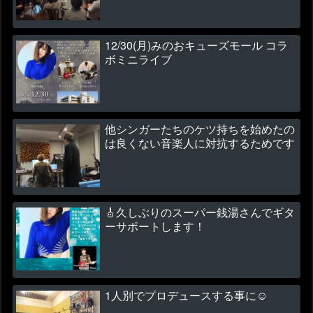
12/30(月)みのおキューズモール コラ
ボミニライブ
他シンガーたちのケツ持ちを始めたの
は良くない音楽人に対抗するためです
🎸久しぶりのスーパー銭湯さんでギタ
ーサポートします！
1人別でプロデュースする事に☺