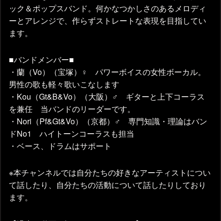
ック＆ポップスバンド。何かなつかしさのあるメロディ
ーとアレンジで、作らずストレートな表現を目指してい
ます。
■バンドメンバー■
・蘭（Vo）（宝塚）♀ パワーボイスの女性ボーカル。
男性の歌も軽々歌いこなします
・Kou（Gt&B&Vo）（大阪）♂ ギターと上下コーラス
を兼任 当バンドのリーダーです。
・Nori（Pf&Gt&Vo）（京都）♂ 専門知識・理論はバン
ドNo1 ハイトーンコーラスも担当
・ベース、ドラムはサポート
※本チャンネルでは自分たちの好きなアーティストについ
て話したり、自分たちの活動について話したりしており
ます。