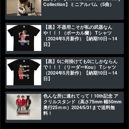
Collection】ミニアルバム（5曲）
【黒】不器用こそが私の武器なん
や！！！（ボーカル蘭） Tシャツ
（2024年5月新作）【納期10日～14
日】
【黒】0に何掛けても0にしかならん
で！！！（リーダーKou） Tシャツ
（2024年5月新作）【納期10日～14
日】
色んな所に連れてって！10th記念 ア
クリルスタンド（高さ75mm 幅50mm
奥行25ｍｍ）2024/5/31まで送料無
料！