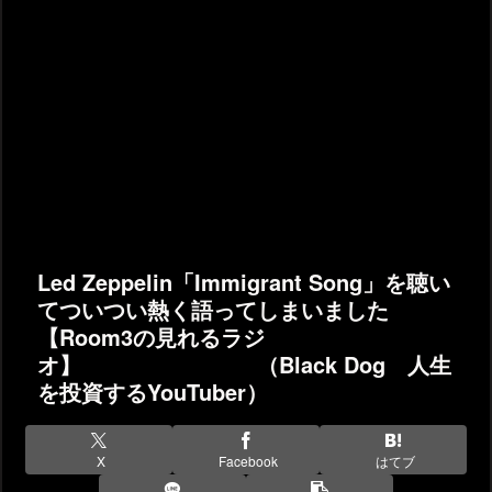
Led Zeppelin「Immigrant Song」を聴い
てついつい熱く語ってしまいました
【Room3の見れるラジ
オ】 （Black Dog 人生
を投資するYouTuber）
X
Facebook
はてブ