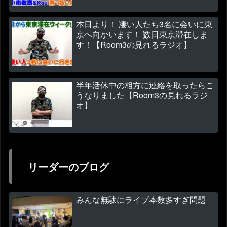
本日より！ 凄い人たち3名に会いに東
京へ向かいます！ 数日東京滞在しま
す！【Room3の見れるラジオ】
半年活休中の相方に連絡を取ったらこ
うなりました【Room3の見れるラジ
オ】
リーダーのブログ
みんな無駄にライブ本数多すぎ問題