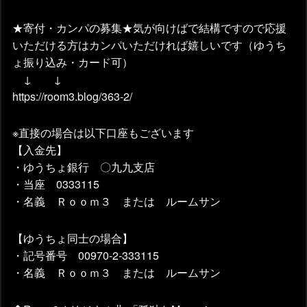
★寄付・カンパの募集★気が向けばで結構ですので応援
いただける方はカンパいただければ嬉しいです（ゆうち
ょ振り込み・カード可）
↓ ↓
https://room3.blog/363-2/
※直接の場合は以下口座もございます
【入金先】
・ゆうちょ銀行 〇九九支店
・当座 0333115
・名義 Ｒｏｏｍ３ または ルームサン
【ゆうちょ同士の場合】
・記号番号 00970-2-333115
・名義 Ｒｏｏｍ３ または ルームサン