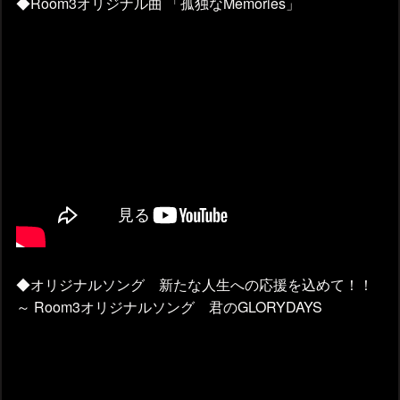
◆Room3オリジナル曲 「孤独なMemories」
◆オリジナルソング 新たな人生への応援を込めて！！
～ Room3オリジナルソング 君のGLORYDAYS