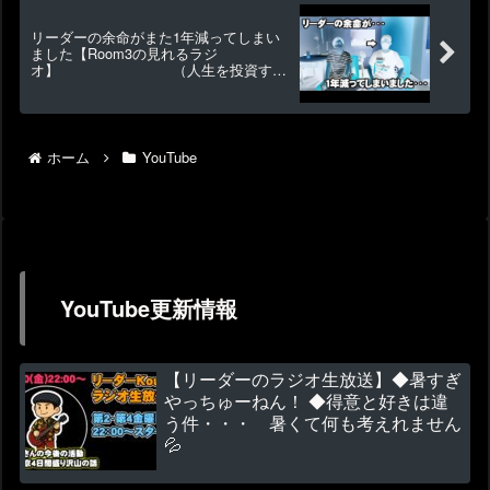
リーダーの余命がまた1年減ってしまい
ました【Room3の見れるラジ
オ】 （人生を投資する
YouTuber）
ホーム
YouTube
YouTube更新情報
【リーダーのラジオ生放送】◆暑すぎ
やっちゅーねん！ ◆得意と好きは違
う件・・・ 暑くて何も考えれません
💦