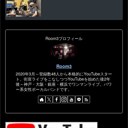
Room3プロフィール
Room3
2020年3月～登録数48人から本格的にYouTubeスター
ト。街宣ライブをこなしつつYouTubeを始めた後2年
後～神戸・大阪・銀座・横浜でワンマンライブ。パワ
ー系女性ボーカルバンドです。