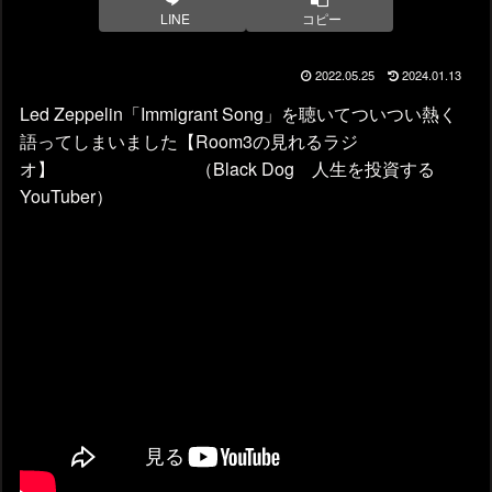
LINE
コピー
2022.05.25
2024.01.13
Led Zeppelin「Immigrant Song」を聴いてついつい熱く
語ってしまいました【Room3の見れるラジ
オ】 （Black Dog 人生を投資する
YouTuber）