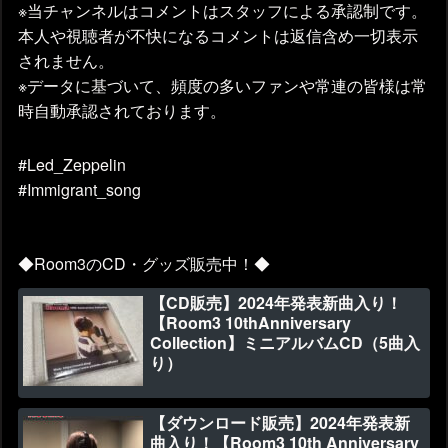
※当チャンネルはコメントはスタッフによる承認制です。
本人や視聴者が不快になるコメントは返信含め一切表示
されません。
※データに基づいて、頻度の多いファンや常連の皆様は常
時自動承認されております。
#Led_Zeppelin
#Immigrant_song
◆Room3のCD・グッズ販売中！◆
【CD販売】2024年発表新曲入り！
【Room3 10thAnniversary
Collection】ミニアルバムCD（5曲入
り）
【ダウンロード販売】2024年発表新
曲入り！【Room3 10th Anniversary