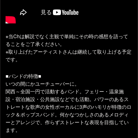
※当Chは解説でなく主観で単純にその時の感想を語って
ることをご了承ください。
※取り上げたアーティストさんは継続して取り上げる予定
です。
■バンドの特徴■
いつの間にかユーチューバーに。
関西～全国一円で活動するバンド。フェリー・温泉施
設・宿泊施設・公共施設などでも活動。パワーのあるス
トレートな歌声の女性ボーカルに3声のハモリが特徴のロ
ック＆ポップスバンド。何かなつかしさのあるメロディ
ーとアレンジで、作らずストレートな表現を目指してい
ます。