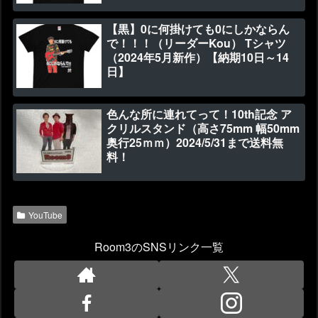
【黒】0に何掛けても0にしかならん
で！！！（リーダーKou） Tシャツ
（2024年5月新作）【納期10日～14
日】
色んな所に連れてって！10th記念 ア
クリルスタンド（高さ75mm 幅50mm
奥行25ｍｍ）2024/5/31まで送料無
料！
YouTube
Room3のSNSリンク一覧