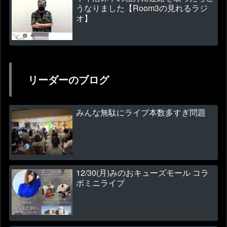
うなりました【Room3の見れるラジ
オ】
リーダーのブログ
みんな無駄にライブ本数多すぎ問題
12/30(月)みのおキューズモール コラ
ボミニライブ