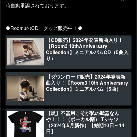
時自動承認されております。
◆Room3のCD・グッズ販売中！◆
【CD販売】2024年発表新曲入り！
【Room3 10thAnniversary
Collection】ミニアルバムCD（5曲入
り）
【ダウンロード販売】2024年発表新
曲入り！【Room3 10th Anniversary
Collection】ミニアルバム（5曲）
【黒】不器用こそが私の武器なん
や！！！（ボーカル蘭） Tシャツ
（2024年5月新作）【納期10日～14
日】