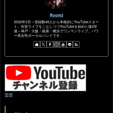
Room3
2020年3月～登録数48人から本格的にYouTubeスター
ト。街宣ライブをこなしつつYouTubeを始めた後2年
後～神戸・大阪・銀座・横浜でワンマンライブ。パワ
ー系女性ボーカルバンドです。
管理