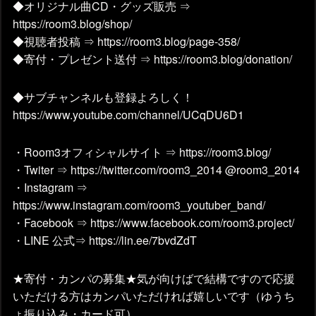
◆オリジナル曲CD・グッズ販売 ⇒
https://room3.blog/shop/
◆視聴者投稿 ⇒ https://room3.blog/page-358/
◆寄付・プレゼント送付 ⇒ https://room3.blog/donation/
◆サブチャンネルも登録よろしく！
https://www.youtube.com/channel/UCqDU6D1
・Room3オフィシャルサイト ⇒ https://room3.blog/
・Twiter ⇒ https://twitter.com/room3_2014 @room3_2014
・Instagram ⇒
https://www.instagram.com/room3_youtuber_band/
・Facebook ⇒ https://www.facebook.com/room3.project/
・LINE 公式⇒ https://lin.ee/7bvdZdT
★寄付・カンパの募集★気が向けばで結構ですので応援
いただける方はカンパいただければ嬉しいです（ゆうち
ょ振り込み・カード可）