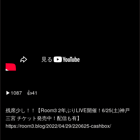
▶1087 👍41
残席少し！！【Room3 2年ぶりLIVE開催！6/25(土)神戸
三宮 チケット発売中！配信も有】
https://room3.blog/2022/04/29/220625-cashbox/