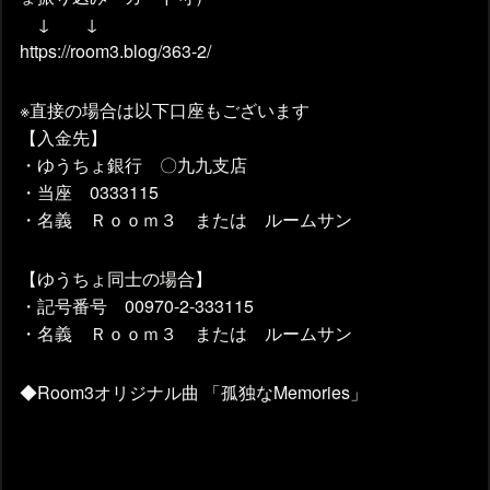
↓ ↓
https://room3.blog/363-2/
※直接の場合は以下口座もございます
【入金先】
・ゆうちょ銀行 〇九九支店
・当座 0333115
・名義 Ｒｏｏｍ３ または ルームサン
【ゆうちょ同士の場合】
・記号番号 00970-2-333115
・名義 Ｒｏｏｍ３ または ルームサン
◆Room3オリジナル曲 「孤独なMemories」