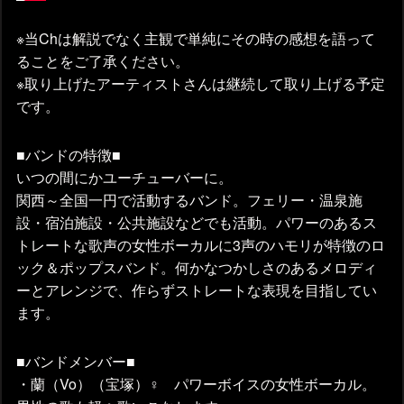
※当Chは解説でなく主観で単純にその時の感想を語って
ることをご了承ください。
※取り上げたアーティストさんは継続して取り上げる予定
です。
■バンドの特徴■
いつの間にかユーチューバーに。
関西～全国一円で活動するバンド。フェリー・温泉施
設・宿泊施設・公共施設などでも活動。パワーのあるス
トレートな歌声の女性ボーカルに3声のハモリが特徴のロ
ック＆ポップスバンド。何かなつかしさのあるメロディ
ーとアレンジで、作らずストレートな表現を目指してい
ます。
■バンドメンバー■
・蘭（Vo）（宝塚）♀ パワーボイスの女性ボーカル。