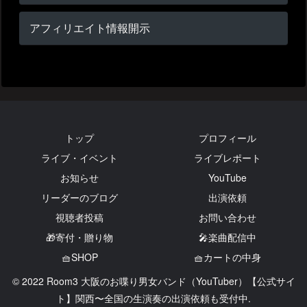
アフィリエイト情報開示
トップ
プロフィール
ライブ・イベント
ライブレポート
お知らせ
YouTube
リーダーのブログ
出演依頼
視聴者投稿
お問い合わせ
🎁寄付・贈り物
🎤楽曲配信中
🧺SHOP
🧺カートの中身
© 2022 Room3 大阪のお喋り男女バンド（YouTuber）【公式サイ
ト】関西〜全国の生演奏の出演依頼も受付中.