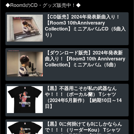
◆Room3のCD・グッズ販売中！◆
【CD販売】2024年発表新曲入り！
【Room3 10thAnniversary
Collection】ミニアルバムCD（5曲入
り）
【ダウンロード販売】2024年発表新
曲入り！【Room3 10th Anniversary
Collection】ミニアルバム（5曲）
【黒】不器用こそが私の武器なん
や！！！（ボーカル蘭） Tシャツ
（2024年5月新作）【納期10日～14
日】
【黒】0に何掛けても0にしかならん
で！！！（リーダーKou） Tシャツ