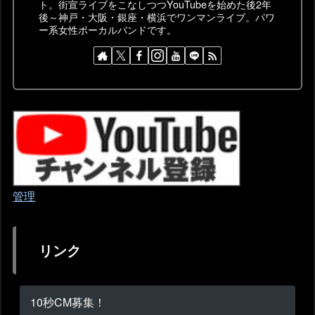
ト。街宣ライブをこなしつつYouTubeを始めた後2年
後～神戸・大阪・銀座・横浜でワンマンライブ。パワ
ー系女性ボーカルバンドです。
管理
リンク
10秒CM募集！