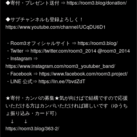
◆寄付・プレゼント送付 ⇒ https://room3.blog/donation/
◆サブチャンネルも登録よろしく！
https://www.youtube.com/channel/UCqDU6D1
・Room3オフィシャルサイト ⇒ https://room3.blog/
・Twiter ⇒ https://twitter.com/room3_2014 @room3_2014
・Instagram ⇒
https://www.instagram.com/room3_youtuber_band/
・Facebook ⇒ https://www.facebook.com/room3.project/
・LINE 公式⇒ https://lin.ee/7bvdZdT
★寄付・カンパの募集★気が向けばで結構ですので応援
いただける方はカンパいただければ嬉しいです（ゆうち
ょ振り込み・カード可）
↓ ↓
https://room3.blog/363-2/