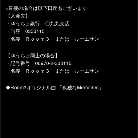
※直接の場合は以下口座もございます
【入金先】
・ゆうちょ銀行 〇九九支店
・当座 0333115
・名義 Ｒｏｏｍ３ または ルームサン
【ゆうちょ同士の場合】
・記号番号 00970-2-333115
・名義 Ｒｏｏｍ３ または ルームサン
◆Room3オリジナル曲 「孤独なMemories」