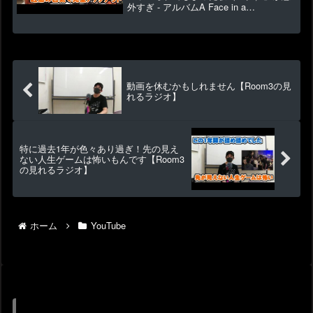
外すぎ - アルバムA Face in a
Vision【Room3の見れるラジオ】
▶24149 👍229今回はA Face in a Vision
というアルバムよりです...
動画を休むかもしれません【Room3の見
れるラジオ】
特に過去1年が色々あり過ぎ！先の見え
ない人生ゲームは怖いもんです【Room3
の見れるラジオ】
ホーム
YouTube