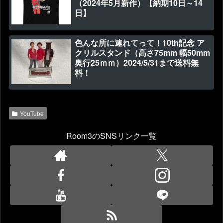
（2024年5月新作）【納期10日～14
日】
色んな所に連れてって！10th記念 ア
クリルスタンド（高さ75mm 幅50mm
奥行25ｍｍ）2024/5/31まで送料無
料！
YouTube
Room3のSNSリンク一覧