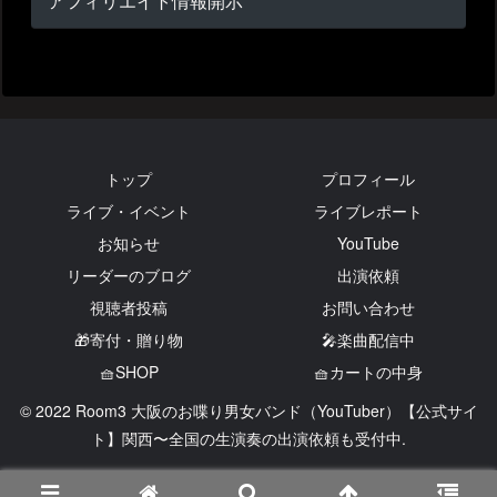
アフィリエイト情報開示
トップ
プロフィール
ライブ・イベント
ライブレポート
お知らせ
YouTube
リーダーのブログ
出演依頼
視聴者投稿
お問い合わせ
🎁寄付・贈り物
🎤楽曲配信中
🧺SHOP
🧺カートの中身
© 2022 Room3 大阪のお喋り男女バンド（YouTuber）【公式サイ
ト】関西〜全国の生演奏の出演依頼も受付中.