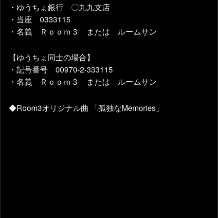
・ゆうちょ銀行 〇九九支店
・当座 0333115
・名義 Ｒｏｏｍ３ または ルームサン
【ゆうちょ同士の場合】
・記号番号 00970-2-333115
・名義 Ｒｏｏｍ３ または ルームサン
◆Room3オリジナル曲 「孤独なMemories」