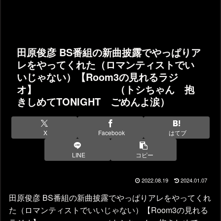
田原俊彦 BS番組の新曲披露でやっぱりア
レをやってくれた（ロマンティストでい
いじゃない）【Room3の見れるラジ
オ】 （トシちゃん 抱
きしめてTONIGHT ごめんよ涙）
X
Facebook
はてブ
LINE
コピー
2022.08.19
2024.01.07
田原俊彦 BS番組の新曲披露でやっぱりアレをやってくれ
た（ロマンティストでいいじゃない）【Room3の見れる