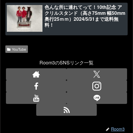
色んな所に連れてって！10th記念 ア
クリルスタンド（高さ75mm 幅50mm
奥行25ｍｍ）2024/5/31まで送料無
料！
YouTube
Room3のSNSリンク一覧
Room3