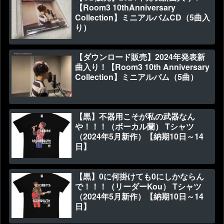
【Room3 10thAnniversary
Collection】ミニアルバムCD（5曲入
り）
【ダウンロード販売】2024年発表新
曲入り！【Room3 10th Anniversary
Collection】ミニアルバム（5曲）
【黒】不器用こそが私の武器なん
や！！！（ボーカル蘭） Tシャツ
（2024年5月新作）【納期10日～14
日】
【黒】0に何掛けても0にしかならん
で！！！（リーダーKou） Tシャツ
（2024年5月新作）【納期10日～14
日】