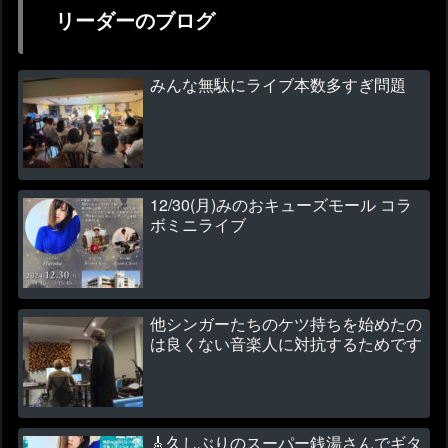
リーダーのブログ
みんな無駄にライブ本数多すぎ問題
12/30(月)みのおキューズモール コラ
ボミニライブ
他シンガーたちのケツ持ちを始めたの
は良くない音楽人に対抗するためです
🎸久しぶりのスーパー銭湯さんでギタ