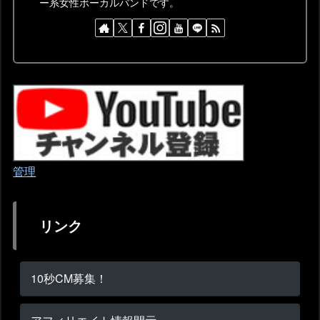
ー系女性ボーカルバンドです。
管理
リンク
10秒CM募集！