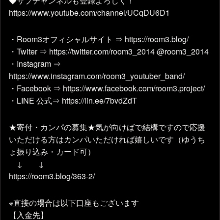
◆サブチャンネルも登録よろしく！
https://www.youtube.com/channel/UCqDU6D1
・Room3オフィシャルサイト ⇒ https://room3.blog/
・Twiter ⇒ https://twitter.com/room3_2014 @room3_2014
・Instagram ⇒
https://www.instagram.com/room3_youtuber_band/
・Facebook ⇒ https://www.facebook.com/room3.project/
・LINE 公式⇒ https://lin.ee/7bvdZdT
★寄付・カンパの募集★気が向けばで結構ですので応援
いただける方はカンパいただければ嬉しいです（ゆうち
ょ振り込み・カード可）
↓ ↓
https://room3.blog/363-2/
※直接の場合は以下口座もございます
【入金先】