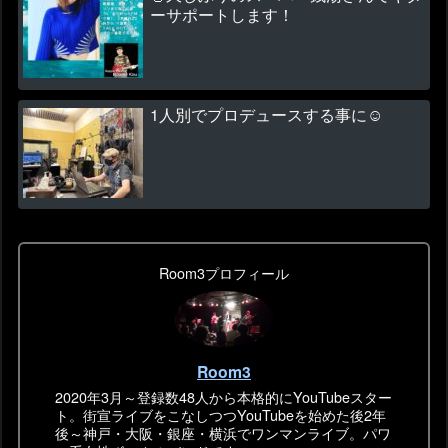
ーサポートします！
1人別でプロデュースする事に☺
Room3プロフィール
Room3
2020年3月～登録数48人から本格的にYouTubeスター
ト。街宣ライブをこなしつつYouTubeを始めた後2年
後～神戸・大阪・銀座・横浜でワンマンライブ。パワ