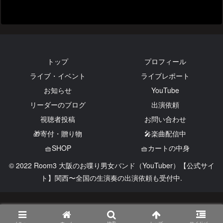
トップ
プロフィール
ライブ・イベント
ライブレポート
お知らせ
YouTube
リーダーのブログ
出演依頼
視聴者投稿
お問い合わせ
🎁寄付・贈り物
🎤楽曲配信中
🧺SHOP
🧺カートの中身
© 2022 Room3 大阪のお喋り男女バンド（YouTuber）【公式サイ
ト】関西〜全国の生演奏の出演依頼も受付中.