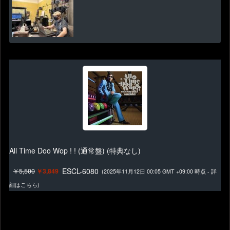
All Time Doo Wop ! ! (通常盤) (特典なし)
ESCL-6080
￥5,500
￥3,849
(2025年11月12日 00:05 GMT +09:00 時点 -
詳
細はこちら
)