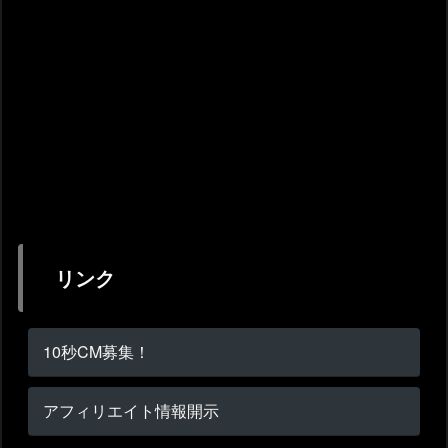
リンク
10秒CM募集！
アフィリエイト情報開示