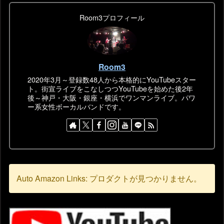
Room3プロフィール
Room3
2020年3月～登録数48人から本格的にYouTubeスター
ト。街宣ライブをこなしつつYouTubeを始めた後2年
後～神戸・大阪・銀座・横浜でワンマンライブ。パワ
ー系女性ボーカルバンドです。
Auto Amazon Links: プロダクトが見つかりません。