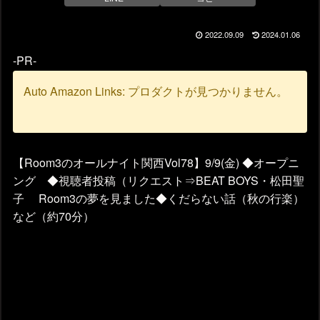
2022.09.09
2024.01.06
-PR-
Auto Amazon Links: プロダクトが見つかりません。
【Room3のオールナイト関西Vol78】9/9(金) ◆オープニ
ング ◆視聴者投稿（リクエスト⇒BEAT BOYS・松田聖
子 Room3の夢を見ました◆くだらない話（秋の行楽）
など（約70分）