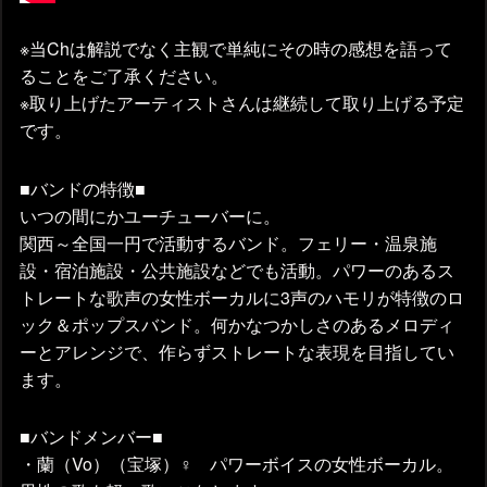
※当Chは解説でなく主観で単純にその時の感想を語って
ることをご了承ください。
※取り上げたアーティストさんは継続して取り上げる予定
です。
■バンドの特徴■
いつの間にかユーチューバーに。
関西～全国一円で活動するバンド。フェリー・温泉施
設・宿泊施設・公共施設などでも活動。パワーのあるス
トレートな歌声の女性ボーカルに3声のハモリが特徴のロ
ック＆ポップスバンド。何かなつかしさのあるメロディ
ーとアレンジで、作らずストレートな表現を目指してい
ます。
■バンドメンバー■
・蘭（Vo）（宝塚）♀ パワーボイスの女性ボーカル。