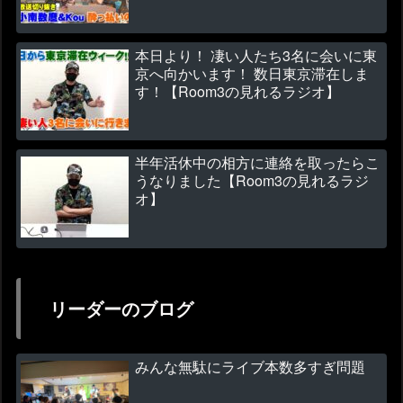
本日より！ 凄い人たち3名に会いに東
京へ向かいます！ 数日東京滞在しま
す！【Room3の見れるラジオ】
半年活休中の相方に連絡を取ったらこ
うなりました【Room3の見れるラジ
オ】
リーダーのブログ
みんな無駄にライブ本数多すぎ問題