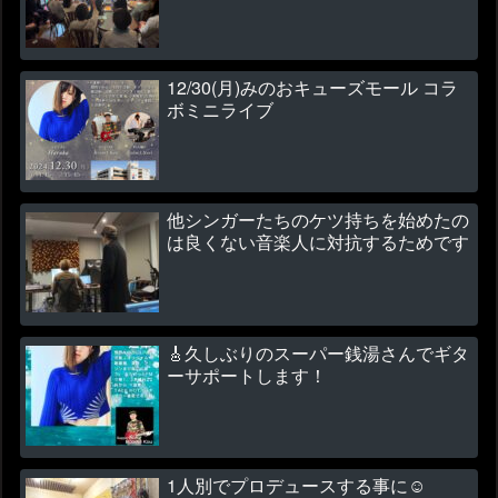
12/30(月)みのおキューズモール コラ
ボミニライブ
他シンガーたちのケツ持ちを始めたの
は良くない音楽人に対抗するためです
🎸久しぶりのスーパー銭湯さんでギタ
ーサポートします！
1人別でプロデュースする事に☺