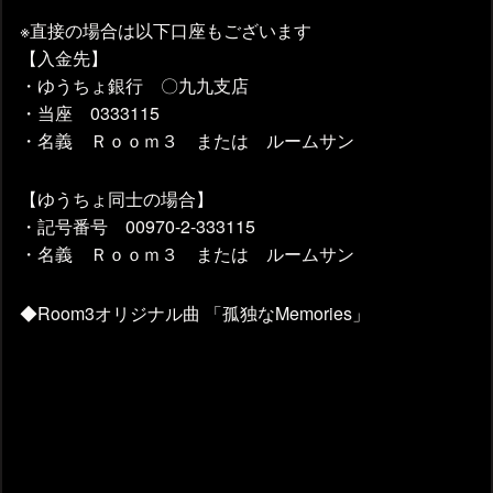
※直接の場合は以下口座もございます
【入金先】
・ゆうちょ銀行 〇九九支店
・当座 0333115
・名義 Ｒｏｏｍ３ または ルームサン
【ゆうちょ同士の場合】
・記号番号 00970-2-333115
・名義 Ｒｏｏｍ３ または ルームサン
◆Room3オリジナル曲 「孤独なMemories」