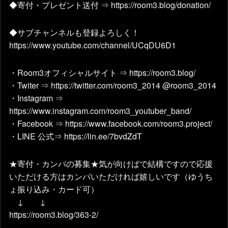
◆寄付・プレゼント送付 ⇒ https://room3.blog/donation/
◆サブチャンネルも登録よろしく！
https://www.youtube.com/channel/UCqDU6D1
・Room3オフィシャルサイト ⇒ https://room3.blog/
・Twiter ⇒ https://twitter.com/room3_2014 @room3_2014
・Instagram ⇒
https://www.instagram.com/room3_youtuber_band/
・Facebook ⇒ https://www.facebook.com/room3.project/
・LINE 公式⇒ https://lin.ee/7bvdZdT
★寄付・カンパの募集★気が向けばで結構ですので応援
いただける方はカンパいただければ嬉しいです（ゆうち
ょ振り込み・カード可）
↓ ↓
https://room3.blog/363-2/