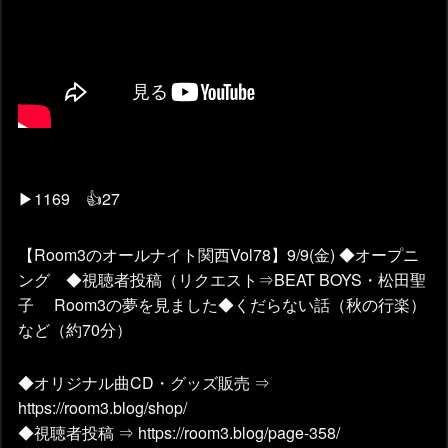
▶1169 👍27
【Room3のオールナイト関西Vol78】9/9(金) ◆オープニ
ング ◆視聴者投稿（リクエスト⇒BEAT BOYS・松田聖
子 Room3の夢を見ました◆くだらない話（秋の行楽）
など（約70分）
◆オリジナル曲CD・グッズ販売 ⇒
https://room3.blog/shop/
◆視聴者投稿 ⇒ https://room3.blog/page-358/