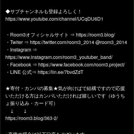
◆サブチャンネルも登録よろしく！
https://www.youtube.com/channel/UCqDU6D1
・Room3オフィシャルサイト ⇒ https://room3.blog/
・Twiter ⇒ https://twitter.com/room3_2014 @room3_2014
・Instagram ⇒
https://www.instagram.com/room3_youtuber_band/
・Facebook ⇒ https://www.facebook.com/room3.project/
・LINE 公式⇒ https://lin.ee/7bvdZdT
★寄付・カンパの募集★気が向けばで結構ですので応援
いただける方はカンパいただければ嬉しいです（ゆうち
ょ振り込み・カード可）
↓ ↓
https://room3.blog/363-2/