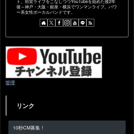
ト。街宣ライブをこなしつつYouTubeを始めた後2年
後～神戸・大阪・銀座・横浜でワンマンライブ。パワ
ー系女性ボーカルバンドです。
管理
リンク
10秒CM募集！