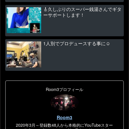
🎸久しぶりのスーパー銭湯さんでギタ
ーサポートします！
1人別でプロデュースする事に☺
Room3プロフィール
Room3
2020年3月～登録数48人から本格的にYouTubeスター