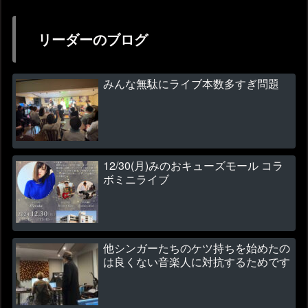
リーダーのブログ
みんな無駄にライブ本数多すぎ問題
12/30(月)みのおキューズモール コラ
ボミニライブ
他シンガーたちのケツ持ちを始めたの
は良くない音楽人に対抗するためです