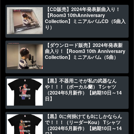
【CD販売】2024年発表新曲入り！
【Room3 10thAnniversary
Collection】ミニアルバムCD（5曲入
り）
【ダウンロード販売】2024年発表新
曲入り！【Room3 10th Anniversary
Collection】ミニアルバム（5曲）
【黒】不器用こそが私の武器なん
や！！！（ボーカル蘭） Tシャツ
（2024年5月新作）【納期10日～14
日】
【黒】0に何掛けても0にしかならん
で！！！（リーダーKou） Tシャツ
（2024年5月新作）【納期10日～14