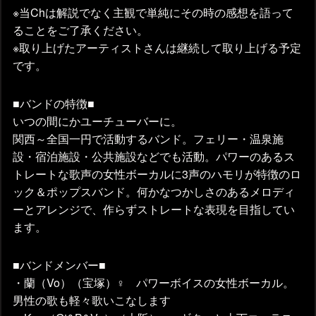
※当Chは解説でなく主観で単純にその時の感想を語って
ることをご了承ください。
※取り上げたアーティストさんは継続して取り上げる予定
です。
■バンドの特徴■
いつの間にかユーチューバーに。
関西～全国一円で活動するバンド。フェリー・温泉施
設・宿泊施設・公共施設などでも活動。パワーのあるス
トレートな歌声の女性ボーカルに3声のハモリが特徴のロ
ック＆ポップスバンド。何かなつかしさのあるメロディ
ーとアレンジで、作らずストレートな表現を目指してい
ます。
■バンドメンバー■
・蘭（Vo）（宝塚）♀ パワーボイスの女性ボーカル。
男性の歌も軽々歌いこなします