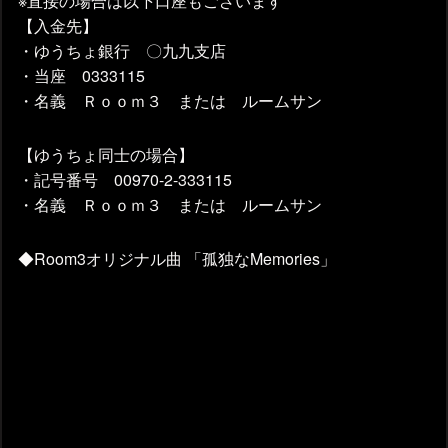
※直接の場合は以下口座もございます
【入金先】
・ゆうちょ銀行 〇九九支店
・当座 0333115
・名義 Ｒｏｏｍ３ または ルームサン
【ゆうちょ同士の場合】
・記号番号 00970-2-333115
・名義 Ｒｏｏｍ３ または ルームサン
◆Room3オリジナル曲 「孤独なMemories」