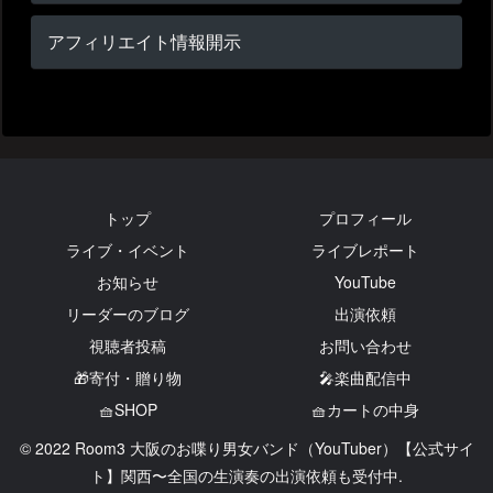
アフィリエイト情報開示
トップ
プロフィール
ライブ・イベント
ライブレポート
お知らせ
YouTube
リーダーのブログ
出演依頼
視聴者投稿
お問い合わせ
🎁寄付・贈り物
🎤楽曲配信中
🧺SHOP
🧺カートの中身
© 2022 Room3 大阪のお喋り男女バンド（YouTuber）【公式サイ
ト】関西〜全国の生演奏の出演依頼も受付中.