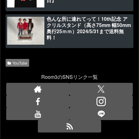
日】
色んな所に連れてって！10th記念 ア
クリルスタンド（高さ75mm 幅50mm
奥行25ｍｍ）2024/5/31まで送料無
料！
YouTube
Room3のSNSリンク一覧