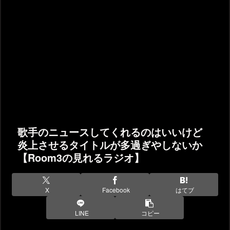
歌手のニュースしてくれるのはいいけど
炎上させるタイトルが多過ぎやしないか
【Room3の見れるラジオ】
X
Facebook
はてブ
LINE
コピー