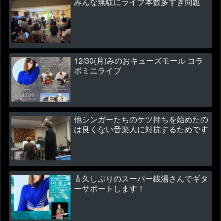
みんな無駄にライブ本数多すぎ問題
12/30(月)みのおキューズモール コラ
ボミニライブ
他シンガーたちのケツ持ちを始めたの
は良くない音楽人に対抗するためです
🎸久しぶりのスーパー銭湯さんでギタ
ーサポートします！