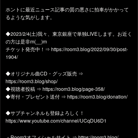
ホントに最近ニュース記事の質の悪さに拍車がかかって
るような気がします。
◆2023/2/4(土)我々、東京銀座で単独LIVEします。お近く
の方は是非m(__)m
チケット発売中！⇒ https://room3.blog/2022/09/30/post-
1904/
◆オリジナル曲CD・グッズ販売 ⇒
https://room3.blog/shop/
◆視聴者投稿 ⇒ https://room3.blog/page-358/
◆寄付・プレゼント送付 ⇒ https://room3.blog/donation/
◆サブチャンネルも登録よろしく！
https://www.youtube.com/channel/UCqDU6D1
・Room3オフィシャルサイト ⇒ https://room3.blog/