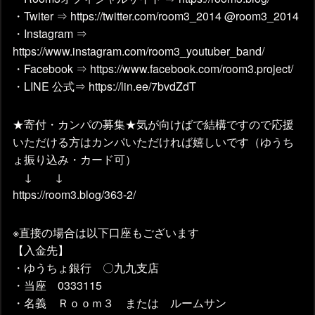
・Twiter ⇒ https://twitter.com/room3_2014 @room3_2014
・Instagram ⇒
https://www.instagram.com/room3_youtuber_band/
・Facebook ⇒ https://www.facebook.com/room3.project/
・LINE 公式⇒ https://lin.ee/7bvdZdT
★寄付・カンパの募集★気が向けばで結構ですので応援
いただける方はカンパいただければ嬉しいです（ゆうち
ょ振り込み・カード可）
↓ ↓
https://room3.blog/363-2/
※直接の場合は以下口座もございます
【入金先】
・ゆうちょ銀行 〇九九支店
・当座 0333115
・名義 Ｒｏｏｍ３ または ルームサン