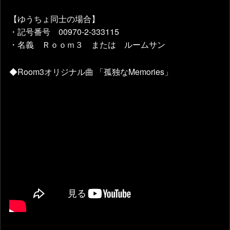
【ゆうちょ同士の場合】
・記号番号 00970-2-333115
・名義 Ｒｏｏｍ３ または ルームサン
◆Room3オリジナル曲 「孤独なMemories」