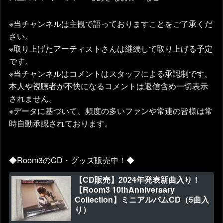
※当チャンネルは主観で語っておりますことをご了承くだ
さい。
※取り上げたアーティストさんは継続して取り上げる予定
です。
※当チャンネルはコメントはスタッフによる承認制です。
本人や視聴者が不快になるコメントは返信含め一切表示
されません。
※データに基づいて、頻度の多いファンや常連の皆様は常
時自動承認されております。
◆Room3のCD・グッズ販売中！◆
【CD販売】2024年発表新曲入り！
【Room3 10thAnniversary
Collection】ミニアルバムCD（5曲入
り）