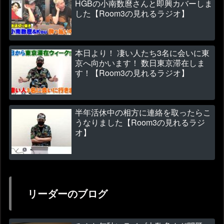
HGBの小南数麿さんと即興カバーしま
した【Room3の見れるラジオ】
本日より！ 凄い人たち3名に会いに東
京へ向かいます！ 数日東京滞在しま
す！【Room3の見れるラジオ】
半年活休中の相方に連絡を取ったらこ
うなりました【Room3の見れるラジ
オ】
リーダーのブログ