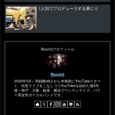
1人別でプロデュースする事に☺
Room3プロフィール
Room3
2020年3月～登録数48人から本格的にYouTubeスター
ト。街宣ライブをこなしつつYouTubeを始めた後2年
後～神戸・大阪・銀座・横浜でワンマンライブ。パワ
ー系女性ボーカルバンドです。