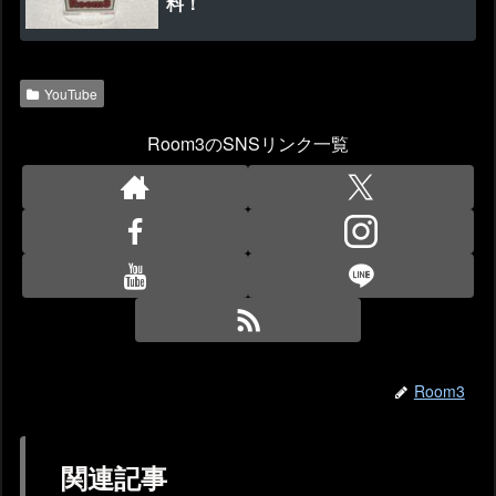
料！
YouTube
Room3のSNSリンク一覧
Room3
関連記事